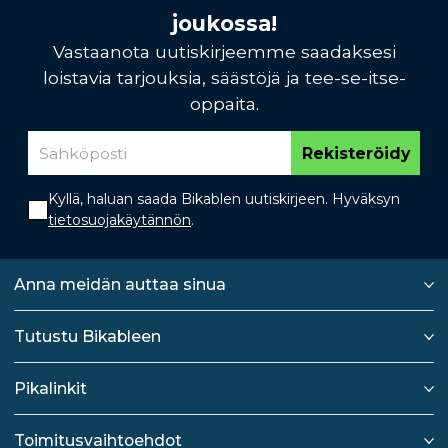
joukossa!
Vastaanota uutiskirjeemme saadaksesi
loistavia tarjouksia, säästöjä ja tee-se-itse-
oppaita.
Rekisteröidy
Kyllä, haluan saada Bikablen uutiskirjeen. Hyväksyn
tietosuojakäytännön
.
Anna meidän auttaa sinua
Tutustu Bikableen
Pikalinkit
Toimitusvaihtoehdot